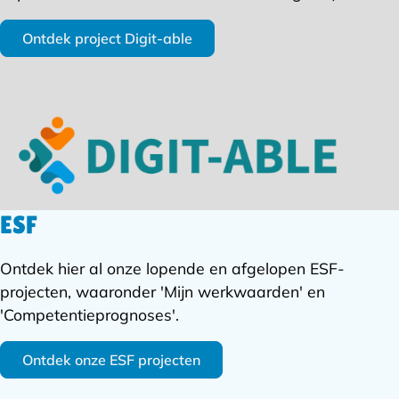
Ontdek project Digit-able
ESF
Ontdek hier al onze lopende en afgelopen ESF-
projecten, waaronder 'Mijn werkwaarden' en
'Competentieprognoses'.
Ontdek onze ESF projecten