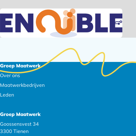
Footer
Groep Maatwerk
navigatie
Over ons
Maatwerkbedrijven
Leden
Groep Maatwerk
Goossensvest 34
3300 Tienen