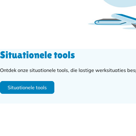
Situationele tools
Ontdek onze situationele tools, die lastige werksituaties b
Situationele tools