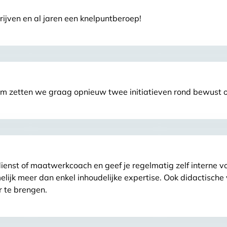
jven en al jaren een knelpuntberoep!
rom zetten we graag opnieuw twee initiatieven rond bewust o
ienst of maatwerkcoach en geef je regelmatig zelf interne v
lijk meer dan enkel inhoudelijke expertise. Ook didactische
r te brengen.