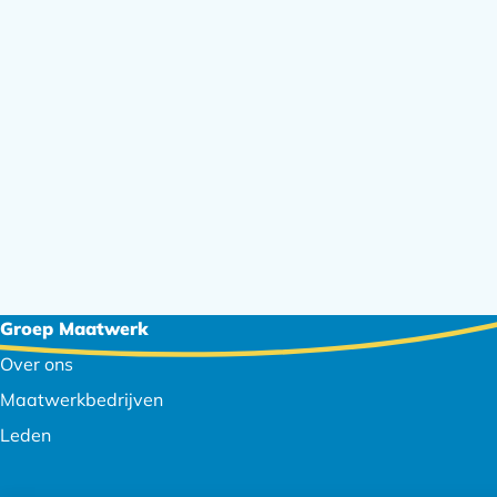
Footer
Groep Maatwerk
navigatie
Over ons
Maatwerkbedrijven
Leden