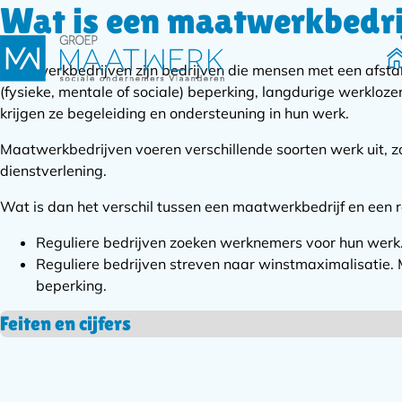
Wat is een maatwerkbedri
H
Maatwerkbedrijven zijn bedrijven die mensen met een afst
(fysieke, mentale of sociale) beperking, langdurige werklozen
krijgen ze begeleiding en ondersteuning in hun werk.
Maatwerkbedrijven voeren verschillende soorten werk uit, zoa
dienstverlening.
Wat is dan het verschil tussen een maatwerkbedrijf en een re
Reguliere bedrijven zoeken werknemers voor hun wer
Reguliere bedrijven streven naar winstmaximalisatie
beperking.
Feiten en cijfers