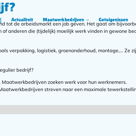
jf?
Actualiteit
Maatwerkbedrijven
Getuigenissen
ome
and tot de arbeidsmarkt een job geven. Het gaat om bijvoo
 of anderen die (tijdelijk) moeilijk werk vinden in gewone be
ls verpakking, logistiek, groenonderhoud, montage,... Ze zij
gulier bedrijf?
k. Maatwerkbedrijven zoeken werk voor hun werknemers.
. Maatwerkbedrijven streven naar een maximale tewerkstell