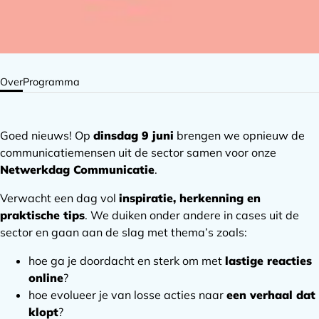
Over
Programma
Goed nieuws! Op
dinsdag 9 juni
brengen we opnieuw de
communicatiemensen uit de sector samen voor onze
Netwerkdag Communicatie
.
Verwacht een dag vol
inspiratie, herkenning en
praktische tips
. We duiken onder andere in cases uit de
sector en gaan aan de slag met thema’s zoals:
hoe ga je doordacht en sterk om met
lastige reacties
online
?
hoe evolueer je van losse acties naar
een verhaal dat
klopt
?