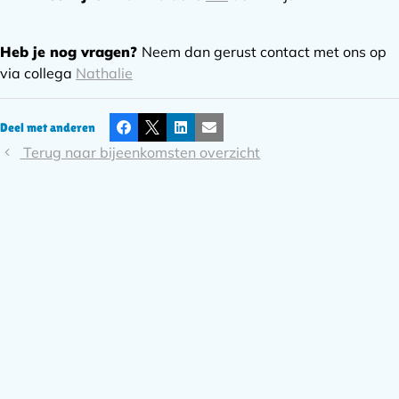
Heb je nog vragen?
Neem dan gerust contact met ons op
via collega
Nathalie
Deel met anderen
Facebook
X
LinkedIn
E-mail
Terug naar bijeenkomsten overzicht