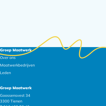
Footer
Groep Maatwerk
navigatie
Over ons
Maatwerkbedrijven
Leden
Groep Maatwerk
Goossensvest 34
3300 Tienen