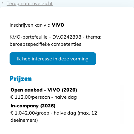
Terug naar overzicht
Inschrijven kan via
VIVO
KMO-portefeuille – DV.O242898 - thema:
beroepsspecifieke competenties
Ik heb interesse in deze vorming
Prijzen
Open aanbod - VIVO (2026)
€ 112,00/persoon - halve dag
In-company (2026)
€ 1.042,00/groep - halve dag (max. 12
deelnemers)