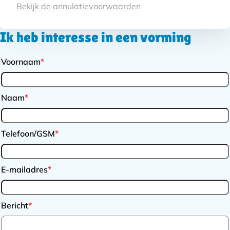
Voorwaarden
Bekijk de annulatievoorwaarden
Ik heb interesse in een vorming
Voornaam
*
Naam
*
Telefoon/GSM
*
E-mailadres
*
Bericht
*