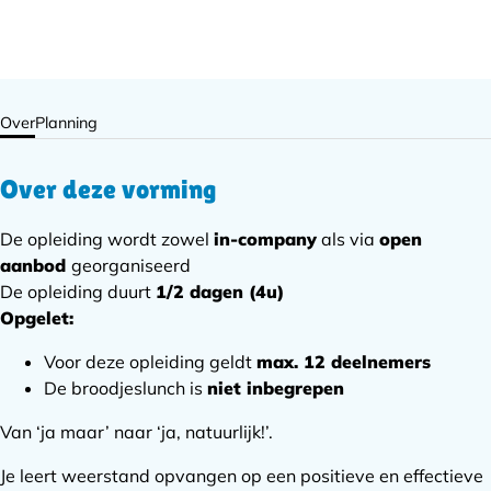
Over
Planning
Over deze vorming
De opleiding wordt zowel
in-company
als via
open
aanbod
georganiseerd
De opleiding duurt
1/
2 dagen (4u)
Opgelet:
Voor deze opleiding geldt
max. 12 deelnemers
De broodjeslunch is
niet inbegrepen
Van ‘ja maar’ naar ‘ja, natuurlijk!’.
Je leert weerstand opvangen op een positieve en effectieve