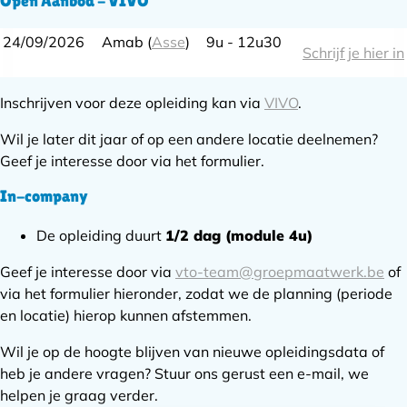
Open Aanbod - VIVO
24/09/2026
Amab (
Asse
)
9u - 12u30
Schrijf je hier in
Inschrijven voor deze opleiding kan via
VIVO
.
Wil je later dit jaar of op een andere locatie deelnemen?
Geef je interesse door via het formulier.
In-company
De opleiding duurt
1/2 dag (module 4u)
Geef je interesse door via
vto-team@groepmaatwerk.be
of
via het formulier hieronder, zodat we de planning (periode
en locatie) hierop kunnen afstemmen.
Wil je op de hoogte blijven van nieuwe opleidingsdata of
heb je andere vragen? Stuur ons gerust een e-mail, we
helpen je graag verder.