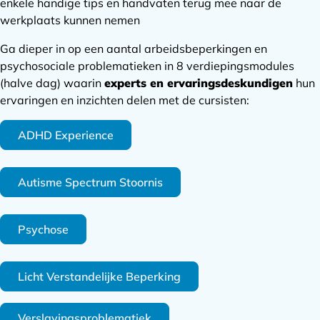
enkele handige tips en handvaten terug mee naar de
werkplaats kunnen nemen
Ga dieper in op een aantal arbeidsbeperkingen en
psychosociale problematieken in 8 verdiepingsmodules
(halve dag) waarin
experts en ervaringsdeskundigen
hun
ervaringen en inzichten delen met de cursisten:
ADHD Experience
Autisme Spectrum Stoornis
Psychose
Licht Verstandelijke Beperking
Verslavingsproblematiek