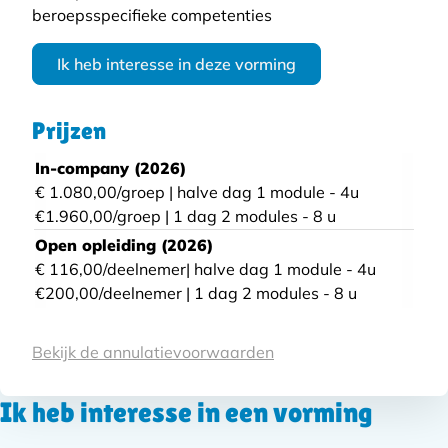
beroepsspecifieke competenties
Ik heb interesse in deze vorming
Prijzen
In-company (2026)
€ 1.080,00/groep | halve dag 1 module - 4u
€1.960,00/groep | 1 dag 2 modules - 8 u
Open opleiding (2026)
€ 116,00/deelnemer| halve dag 1 module - 4u
€200,00/deelnemer | 1 dag 2 modules - 8 u
Voorwaarden
Bekijk de annulatievoorwaarden
Ik heb interesse in een vorming