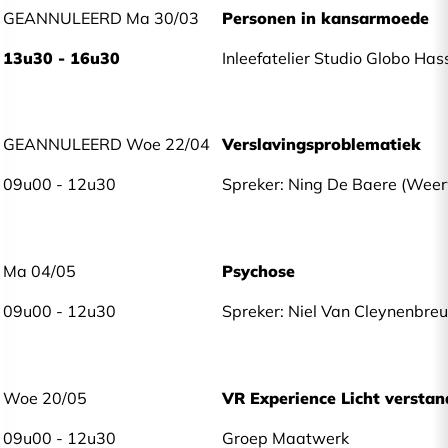
GEANNULEERD Ma 30/03
Personen in kansarmoede
13u30 - 16u30
Inleefatelier Studio Globo Has
GEANNULEERD Woe 22/04
Verslavingsproblematiek
09u00 - 12u30
Spreker: Ning De Baere (Wee
Ma 04/05
Psychose
09u00 - 12u30
Spreker: Niel Van Cleynenbreu
Woe 20/05
VR Experience Licht verstan
09u00 - 12u30
Groep Maatwerk