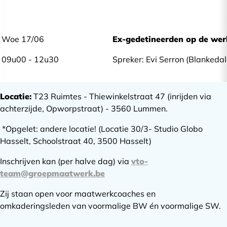
Woe 17/06
Ex-gedetineerden op de wer
09u00 - 12u30
Spreker: Evi Serron (Blankedal
Locatie:
T23 Ruimtes - Thiewinkelstraat 47 (inrijden via
achterzijde, Opworpstraat) - 3560 Lummen.
*Opgelet: andere locatie! (Locatie 30/3- Studio Globo
Hasselt, Schoolstraat 40, 3500 Hasselt)
Inschrijven kan (per halve dag) via
vto-
team@groepmaatwerk.be
Zij staan open voor maatwerkcoaches en
omkaderingsleden van voormalige BW én voormalige SW.