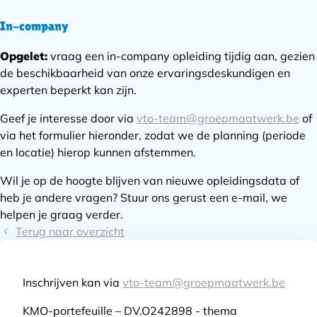
In-company
Opgelet:
vraag een in-company opleiding tijdig aan, gezien
de beschikbaarheid van onze ervaringsdeskundigen en
experten beperkt kan zijn.
Geef je interesse door via
vto-team@groepmaatwerk.be
of
via het formulier hieronder, zodat we de planning (periode
en locatie) hierop kunnen afstemmen.
Wil je op de hoogte blijven van nieuwe opleidingsdata of
heb je andere vragen? Stuur ons gerust een e-mail, we
helpen je graag verder.
Terug naar overzicht
Inschrijven kan via
vto-team@groepmaatwerk.be
KMO-portefeuille – DV.O242898 - thema