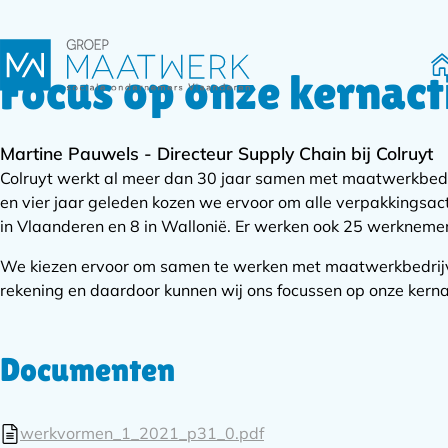
Focus op onze kernact
H
Martine Pauwels - Directeur Supply Chain bij Colruyt
Colruyt werkt al meer dan 30 jaar samen met maatwerkbed
en vier jaar geleden kozen we ervoor om alle verpakkingsac
in Vlaanderen en 8 in Wallonië. Er werken ook 25 werknemer
We kiezen ervoor om samen te werken met maatwerkbedrijv
rekening en daardoor kunnen wij ons focussen op onze kernac
Documenten
werkvormen_1_2021_p31_0.pdf