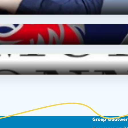
Groep Maatwer