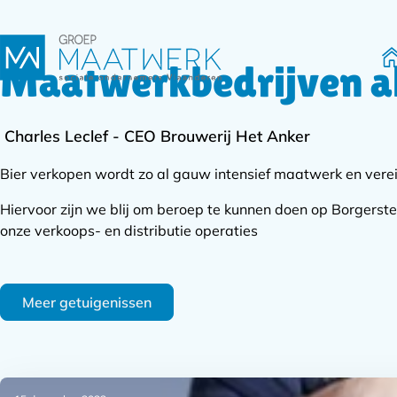
Maatwerkbedrijven al
H
Charles Leclef - CEO Brouwerij Het Anker
Bier verkopen wordt zo al gauw intensief maatwerk en verei
Hiervoor zijn we blij om beroep te kunnen doen op Borgerstei
onze verkoops- en distributie operaties
Meer getuigenissen
Subnavigatie