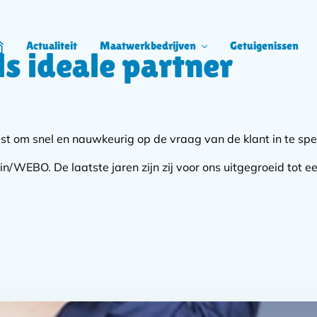
Actualiteit
Maatwerkbedrijven
Getuigenissen
s ideale partner
ome
st om snel en nauwkeurig op de vraag van de klant in te spe
n/WEBO. De laatste jaren zijn zij voor ons uitgegroeid tot e