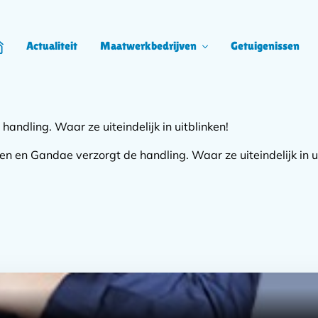
Actualiteit
Maatwerkbedrijven
Getuigenissen
ome
p
handling. Waar ze uiteindelijk in uitblinken!
ceren en Gandae verzorgt de handling. Waar ze uiteindelijk in u