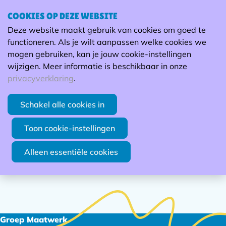
Zoekresultaten
COOKIES OP DEZE WEBSITE
Ope
Zoek
Deze website maakt gebruik van cookies om goed te
men
Zoekveld
functioneren. Als je wilt aanpassen welke cookies we
mogen gebruiken, kan je jouw cookie-instellingen
Zoek
wijzigen. Meer informatie is beschikbaar in onze
privacyverklaring
.
Schakel alle cookies in
Toon cookie-instellingen
Alleen essentiële cookies
Footer
Groep Maatwerk