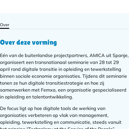
Over
Over deze vorming
Eén van de buitenlandse projectpartners, AMICA uit Spanje,
organiseert een transnationaal seminarie van 28 tot 29
april rond digitale transitie in opleiding en tewerkstelling
binnen sociale economie organisaties. Tijdens dit seminarie
tonen ze hun digitale transitiestrategie en hoe zij
samenwerken met Femxa, een organisatie gespecialiseerd
in opleiding en talentontwikkeling.
De focus ligt op hoe digitale tools de werking van
organisaties verbeteren op vlak van management,
opleiding, tewerkstelling en communicatie, steeds vanuit
het principe “Technology at the Service of the People”.