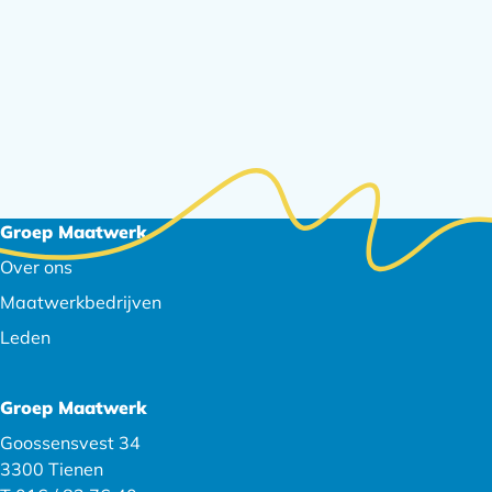
Footer
Groep Maatwerk
navigatie
Over ons
Maatwerkbedrijven
Leden
Groep Maatwerk
Goossensvest 34
3300 Tienen