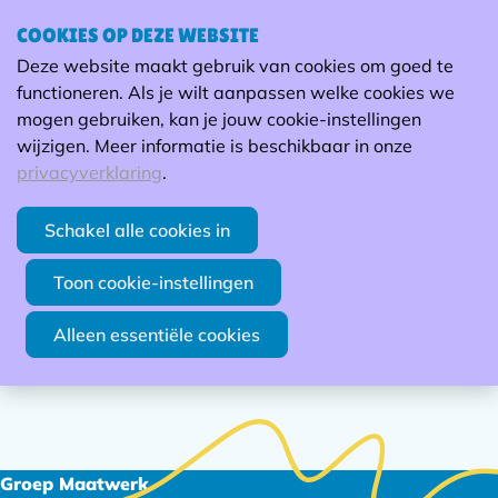
Werken in een Maatwerkbedrijf
COOKIES OP DEZE WEBSITE
Ope
Zoek
Deze website maakt gebruik van cookies om goed te
men
functioneren. Als je wilt aanpassen welke cookies we
Word maatwerkcoach
mogen gebruiken, kan je jouw cookie-instellingen
wijzigen. Meer informatie is beschikbaar in onze
privacyverklaring
.
Schakel alle cookies in
Word maatwerker
Toon cookie-instellingen
Alleen essentiële cookies
Footer
Groep Maatwerk