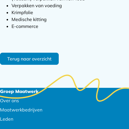
Verpakken van voeding
Krimpfolie
Medische kitting
E-commerce
Terug naar overzicht
Footer
Groep Maatwerk
navigatie
Over ons
Maatwerkbedrijven
Leden