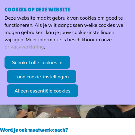
Getuigenissen
COOKIES OP DEZE WEBSITE
Ope
Zoek
Deze website maakt gebruik van cookies om goed te
men
functioneren. Als je wilt aanpassen welke cookies we
mogen gebruiken, kan je jouw cookie-instellingen
wijzigen. Meer informatie is beschikbaar in onze
privacyverklaring
.
Schakel alle cookies in
Toon cookie-instellingen
Alleen essentiële cookies
Word je ook maatwerkcoach?