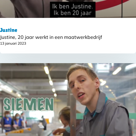
Justine
Justine, 20 jaar werkt in een maatwerkbedrijf
13 januari 2023